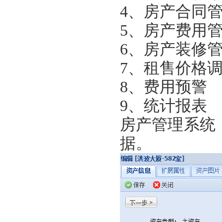
4、
房产合同
5、
房产费用
6、
房产装修
7、
租售价格
8、
费用预警
9、
统计报表
房产管理系统
据。