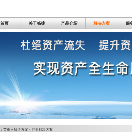
首页
关于畅捷
产品介绍
解决方案
服
：
首页
»
解决方案
»
行业解决方案