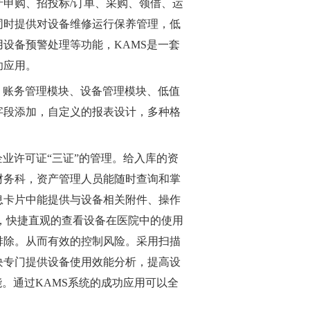
申购、招投标/订单、采购、领借、运
同时提供对设备维修运行保养管理，低
设备预警处理等功能，KAMS是一套
功应用。
、账务管理模块、设备管理模块、低值
字段添加，自定义的报表设计，多种格
业许可证“三证”的管理。给入库的资
财务科，资产管理人员能随时查询和掌
息卡片中能提供与设备相关附件、操作
，快捷直观的查看设备在医院中的使用
排除。从而有效的控制风险。采用扫描
块专门提供设备使用效能分析，提高设
。通过KAMS系统的成功应用可以全