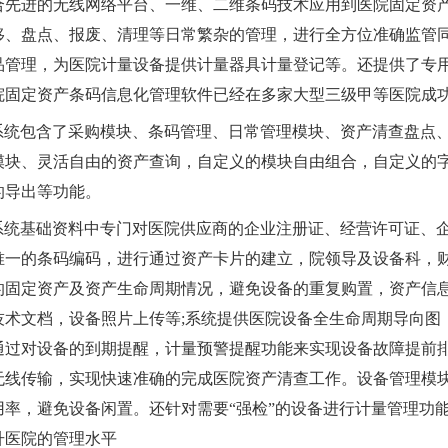
合先进的无线网络平台、一维、二维条码技术应用到医院固定资产
移、盘点、报废、清理等日常繁杂的管理，进行全方位准确监管
品管理，为医院计量设备提供计量器具计量登记等。还提供了专用
院固定资产条码信息化管理软件已经在多家大型三级甲等医院成
S系统包含了采购模块、条码管理、日常管理模块、资产清查盘点
模块、灵活自由的资产查询，自定义的模块自由组合，自定义的
的导出等功能。
S系统基础资料中专门对医院供应商的企业注册证、经营许可证、企
唯一的条码编码，进行通过资产卡片的建立，院领导及设备科，
的固定资产及资产生命周期情况，避免设备的重复购置，资产信
技术文档，设备照片上传等;系统提供医院设备全生命周期导向图
通过对设备的到期提醒，计量预警提醒功能来实现设备故障提前
无线传输，实现快速准确的完成医院资产清查工作。设备管理模
用率，避免设备闲置。还针对需要“强检”的设备进行计量管理功能
升医院的管理水平