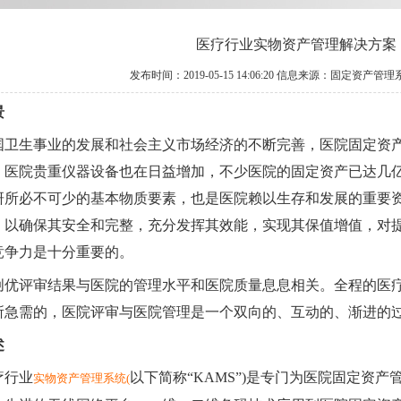
医疗行业实物资产管理解决方案
发布时间：2019-05-15 14:06:20 信息来源：固定资产管
景
国卫生事业的发展和社会主义市场经济的不断完善，医院固定资
，医院贵重仪器设备也在日益增加，不少医院的固定资产已达几
研所必不可少的基本物质要素，也是医院赖以生存和发展的重要
，以确保其安全和完整，充分发挥其效能，实现其保值增值，对
竞争力是十分重要的。
创优评审结果与医院的管理水平和医院质量息息相关。全程的医
所急需的，医院评审与医院管理是一个双向的、互动的、渐进的
述
疗行业
以下简称“KAMS”)是专门为医院固定资
实物资产管理系统
(