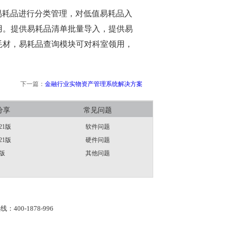
易耗品进行分类管理，对低值易耗品入
用。提供易耗品清单批量导入，提供易
耗材，易耗品查询模块可对科室领用，
下一篇：
金融行业实物资产管理系统解决方案
分享
常见问题
21版
软件问题
21版
硬件问题
版
其他问题
线：400-1878-996