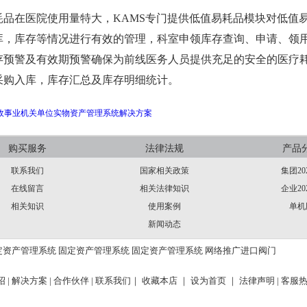
耗品在医院使用量特大，
KAMS专门提供低值易耗品模块对低值
库，库存等情况进行有效的管理，科室申领库存查询、申请、领
存预警及有效期预警确保为前线医务人员提供充足的安全的医疗
采购入库，库存汇总及库存明细统计。
政事业机关单位实物资产管理系统解决方案
购买服务
法律法规
产品
联系我们
国家相关政策
集团20
在线留言
相关法律知识
企业20
相关知识
使用案例
单机
新闻动态
定资产管理系统
固定资产管理系统
固定资产管理系统
网络推广
进口阀门
 |
解决方案 |
合作伙伴 |
联系我们｜
收藏本店 ｜
设为首页 ｜
法律声明
| 客服热